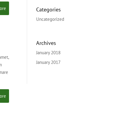
ore
Categories
Uncategorized
Archives
January 2018
amet,
January 2017
m
rnare
ore